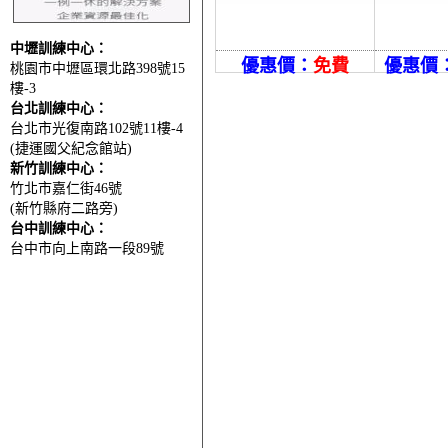
中壢訓練中心：
優惠價：
免費
優惠價
桃園市中壢區環北路398號15
樓-3
台北訓練中心：
台北市光復南路102號11樓-4
(捷運國父紀念館站)
新竹訓練中心：
竹北市嘉仁街46號
(新竹縣府二路旁)
台中訓練中心：
台中市向上南路一段89號