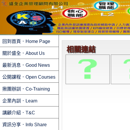
回到首頁．Home Page
相關連結
關於盛全．About Us
最新消息．Good News
公開課程．Open Courses
揪團辦訓．Co-Training
企業內訓．Learn
講顧介紹．T&C
資訊分享．Info Share