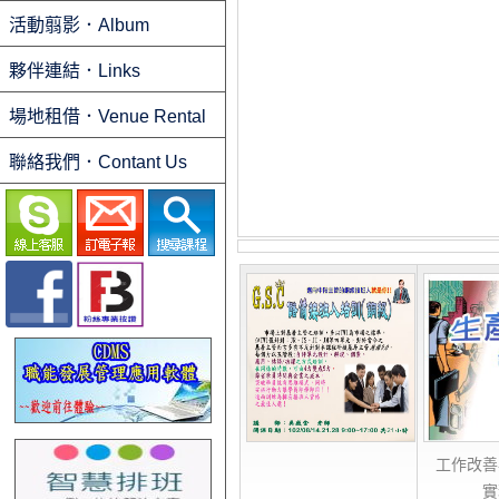
活動翦影．Album
夥伴連結．Links
場地租借．Venue Rental
聯絡我們．Contant Us
工作改善
實