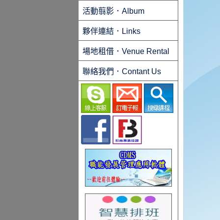
活動翦影．Album
夥伴連結．Links
場地租借．Venue Rental
聯絡我們．Contant Us