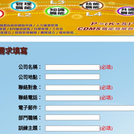
需求填寫
公司名稱：
(必填)
公司地點：
聯絡對象：
(必填)
聯絡電話：
(必填)
電子郵件：
部門職稱：
訓練主題：
(必填)