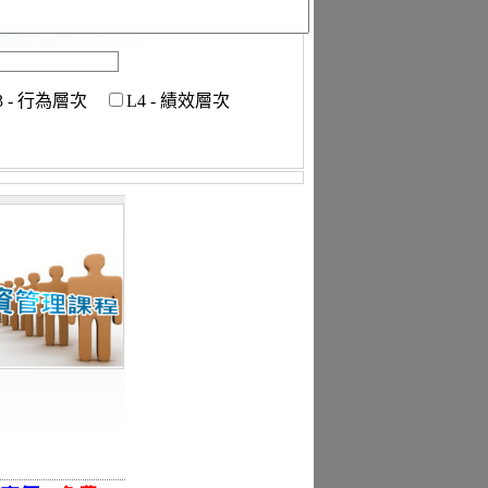
3 - 行為層次
L4 - 績效層次