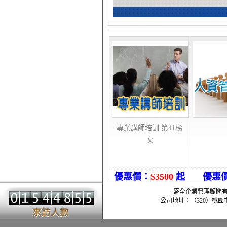
專業講師培訓 第41梯
次
優惠價：
$3500
起
優惠
盛全企業管理顧問有限公司 -
公司地址：（320）桃園市中壢