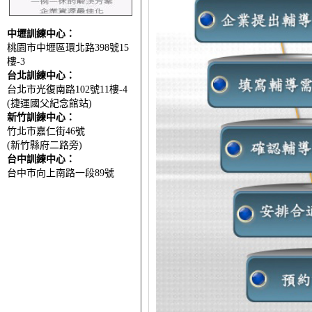
中壢訓練中心：
桃園市中壢區環北路398號15
樓-3
台北訓練中心：
台北市光復南路102號11樓-4
(捷運國父紀念館站)
新竹訓練中心：
竹北市嘉仁街46號
(新竹縣府二路旁)
台中訓練中心：
台中市向上南路一段89號