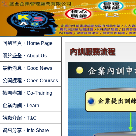
回到首頁．Home Page
內訓服務流程
關於盛全．About Us
最新消息．Good News
公開課程．Open Courses
揪團辦訓．Co-Training
企業內訓．Learn
講顧介紹．T&C
資訊分享．Info Share