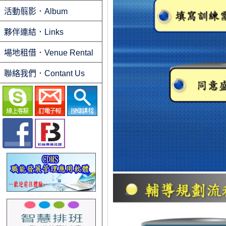
活動翦影．Album
夥伴連結．Links
場地租借．Venue Rental
聯絡我們．Contant Us