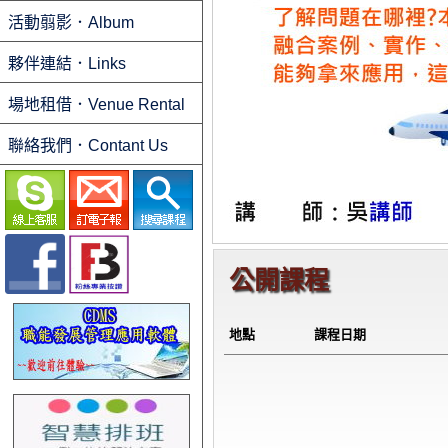
活動翦影．Album
夥伴連結．Links
場地租借．Venue Rental
聯絡我們．Contant Us
公開課程
地點
課程日期