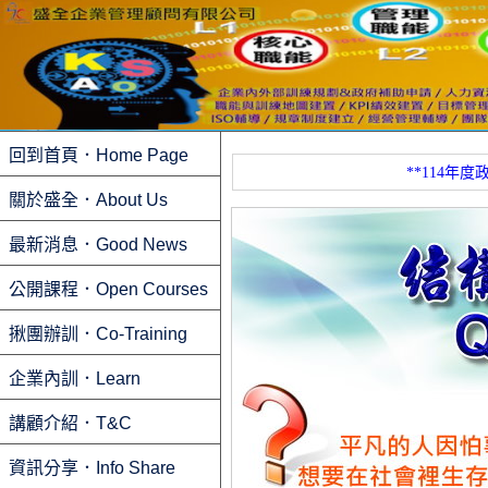
回到首頁．Home Page
**114年度政府
關於盛全．About Us
最新消息．Good News
公開課程．Open Courses
揪團辦訓．Co-Training
企業內訓．Learn
講顧介紹．T&C
資訊分享．Info Share