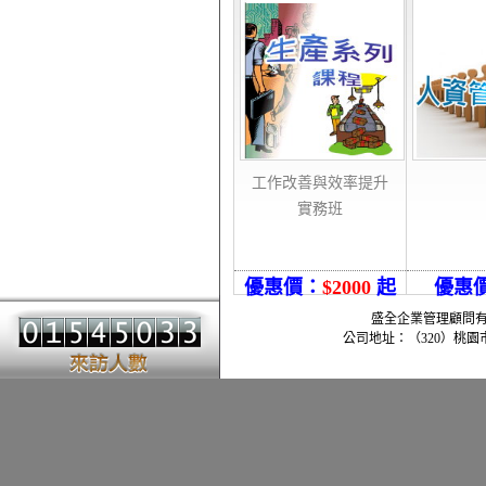
工作改善與效率提升
實務班
優惠價：
$2000
起
優惠
盛全企業管理顧問有限公司 -
公司地址：（320）桃園市中壢