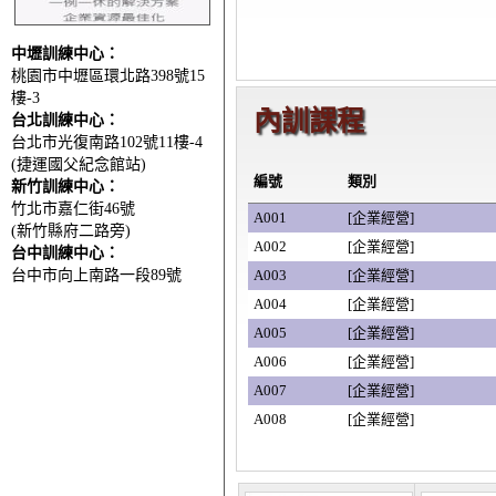
中壢訓練中心：
桃園市中壢區環北路398號15
樓-3
內訓課程
台北訓練中心：
台北市光復南路102號11樓-4
(捷運國父紀念館站)
編號
類別
新竹訓練中心：
竹北市嘉仁街46號
A001
[企業經營]
(新竹縣府二路旁)
A002
[企業經營]
台中訓練中心：
台中市向上南路一段89號
A003
[企業經營]
A004
[企業經營]
A005
[企業經營]
A006
[企業經營]
A007
[企業經營]
A008
[企業經營]